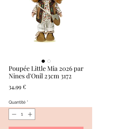
Poupée Little Mia 2026 par
Nines d'Onil 23cm 3172
Prix
34,99 €
Quantité
*