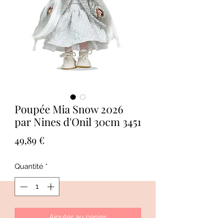
Poupée Mia Snow 2026
par Nines d'Onil 30cm 3451
Prix
49,89 €
Quantité
*
Ajouter au panier