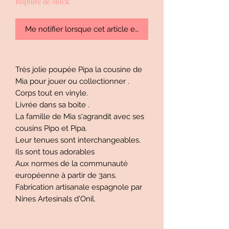
Rupture de stock
Me notifier lorsque cet article est disponible
Très jolie poupée Pipa la cousine de
Mia pour jouer ou collectionner .
Corps tout en vinyle.
Livrée dans sa boite .
La famille de Mia s'agrandit avec ses
cousins Pipo et Pipa.
Leur tenues sont interchangeables.
Ils sont tous adorables
Aux normes de la communauté
européenne à partir de 3ans.
Fabrication artisanale espagnole par
Nines Artesinals d'Onil.