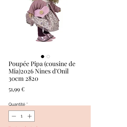
Poupée Pipa (cousine de
Mia)2026 Nines d'Onil
30cm 2820
Prix
51,99 €
Quantité
*