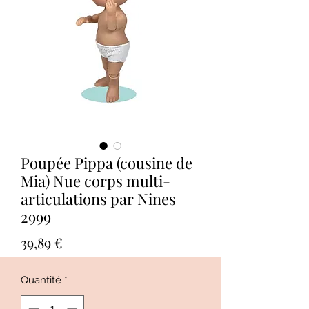
Poupée Pippa (cousine de
Mia) Nue corps multi-
articulations par Nines
2999
Prix
39,89 €
Quantité
*